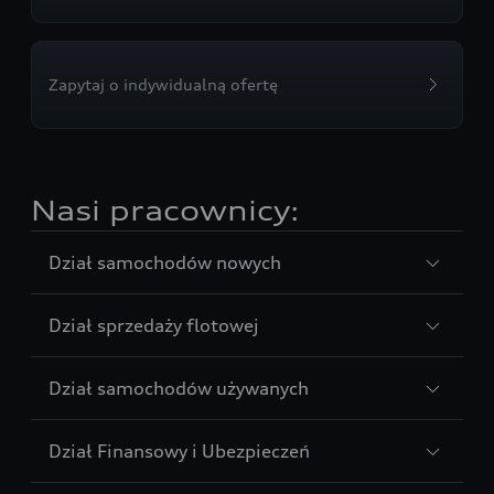
Zapytaj o indywidualną ofertę
Nasi pracownicy:
Sección
Dział samochodów nowych
1
Sección
Dział sprzedaży flotowej
2
Sección
Dział samochodów używanych
3
Sección
Dział Finansowy i Ubezpieczeń
4