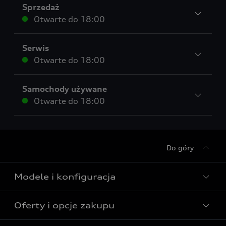
Sprzedaż
Otwarte do
18:00
Serwis
Otwarte do
18:00
Samochody używane
Otwarte do
18:00
Do góry
Modele i konfiguracja
Oferty i opcje zakupu
Wszystkie modele Audi