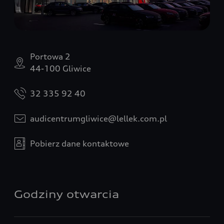
Portowa 2
44-100 Gliwice
32 335 92 40
audicentrumgliwice@lellek.com.pl
Pobierz dane kontaktowe
Godziny otwarcia