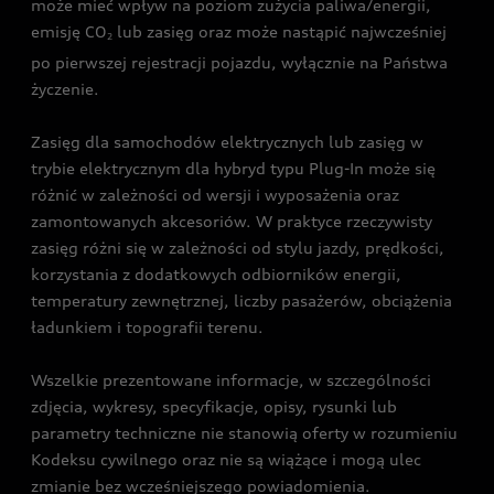
może mieć wpływ na poziom zużycia paliwa/energii,
emisję CO
lub zasięg oraz może nastąpić najwcześniej
2
po pierwszej rejestracji pojazdu, wyłącznie na Państwa
życzenie.
Zasięg dla samochodów elektrycznych lub zasięg w
trybie elektrycznym dla hybryd typu Plug-In może się
różnić w zależności od wersji i wyposażenia oraz
zamontowanych akcesoriów. W praktyce rzeczywisty
zasięg różni się w zależności od stylu jazdy, prędkości,
korzystania z dodatkowych odbiorników energii,
temperatury zewnętrznej, liczby pasażerów, obciążenia
ładunkiem i topografii terenu.
Wszelkie prezentowane informacje, w szczególności
zdjęcia, wykresy, specyfikacje, opisy, rysunki lub
parametry techniczne nie stanowią oferty w rozumieniu
Kodeksu cywilnego oraz nie są wiążące i mogą ulec
zmianie bez wcześniejszego powiadomienia.